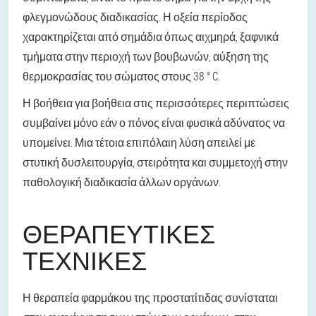
φλεγμονώδους διαδικασίας. Η οξεία περίοδος
χαρακτηρίζεται από σημάδια όπως αιχμηρά, ξαφνικά
τμήματα στην περιοχή των βουβωνών, αύξηση της
θερμοκρασίας του σώματος στους 38 ° C.
Η βοήθεια για βοήθεια στις περισσότερες περιπτώσεις
συμβαίνει μόνο εάν ο πόνος είναι φυσικά αδύνατος να
υπομείνει. Μια τέτοια επιπόλαιη λύση απειλεί με
στυτική δυσλειτουργία, στειρότητα και συμμετοχή στην
παθολογική διαδικασία άλλων οργάνων.
ΘΕΡΑΠΕΥΤΙΚΈΣ
ΤΕΧΝΙΚΈΣ
Η θεραπεία φαρμάκου της προστατίτιδας συνίσταται