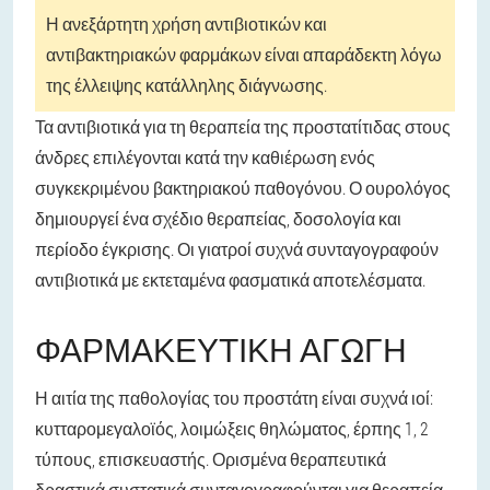
Η ανεξάρτητη χρήση αντιβιοτικών και
αντιβακτηριακών φαρμάκων είναι απαράδεκτη λόγω
της έλλειψης κατάλληλης διάγνωσης.
Τα αντιβιοτικά για τη θεραπεία της προστατίτιδας στους
άνδρες επιλέγονται κατά την καθιέρωση ενός
συγκεκριμένου βακτηριακού παθογόνου. Ο ουρολόγος
δημιουργεί ένα σχέδιο θεραπείας, δοσολογία και
περίοδο έγκρισης. Οι γιατροί συχνά συνταγογραφούν
αντιβιοτικά με εκτεταμένα φασματικά αποτελέσματα.
ΦΑΡΜΑΚΕΥΤΙΚΉ ΑΓΩΓΉ
Η αιτία της παθολογίας του προστάτη είναι συχνά ιοί:
κυτταρομεγαλοϊός, λοιμώξεις θηλώματος, έρπης 1, 2
τύπους, επισκευαστής. Ορισμένα θεραπευτικά
δραστικά συστατικά συνταγογραφούνται για θεραπεία.