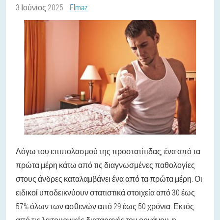
3 Ιούνιος 2025
Elmaz
Λόγω του επιπολασμού της προστατίτιδας, ένα από τα
πρώτα μέρη κάτω από τις διαγνωσμένες παθολογίες
στους άνδρες καταλαμβάνει ένα από τα πρώτα μέρη. Οι
ειδικοί υποδεικνύουν στατιστικά στοιχεία από 30 έως
57% όλων των ασθενών από 29 έως 50 χρόνια. Εκτός
από τις λειτουργικές διαταραχές του οργάνου, η