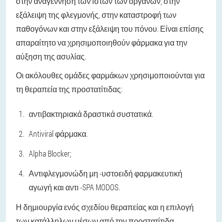
στην αναγέννηση των ιστών των οργάνων, στην
εξάλειψη της φλεγμονής, στην καταστροφή των
παθογόνων και στην εξάλειψη του πόνου. Είναι επίσης
απαραίτητο να χρησιμοποιηθούν φάρμακα για την
αύξηση της ασυλίας.
Οι ακόλουθες ομάδες φαρμάκων χρησιμοποιούνται για
τη θεραπεία της προστατίτιδας:
αντιβακτηριακά δραστικά συστατικά.
Antiviral φάρμακα.
Alpha Blocker;
Αντιφλεγμονώδη μη -υστοειδή φαρμακευτική
αγωγή και αντι -SPA MODOS.
Η δημιουργία ενός σχεδίου θεραπείας και η επιλογή
των κατάλληλων μέσων από την προστατίτιδα