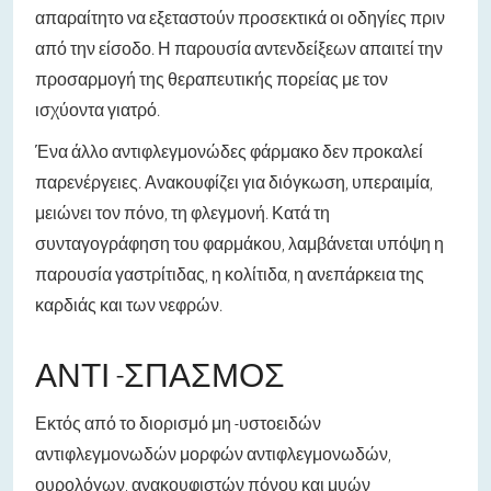
απαραίτητο να εξεταστούν προσεκτικά οι οδηγίες πριν
από την είσοδο. Η παρουσία αντενδείξεων απαιτεί την
προσαρμογή της θεραπευτικής πορείας με τον
ισχύοντα γιατρό.
Ένα άλλο αντιφλεγμονώδες φάρμακο δεν προκαλεί
παρενέργειες. Ανακουφίζει για διόγκωση, υπεραιμία,
μειώνει τον πόνο, τη φλεγμονή. Κατά τη
συνταγογράφηση του φαρμάκου, λαμβάνεται υπόψη η
παρουσία γαστρίτιδας, η κολίτιδα, η ανεπάρκεια της
καρδιάς και των νεφρών.
ΑΝΤΙ -ΣΠΑΣΜΌΣ
Εκτός από το διορισμό μη -υστοειδών
αντιφλεγμονωδών μορφών αντιφλεγμονωδών,
ουρολόγων, ανακουφιστών πόνου και μυών