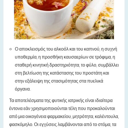
Ο αποκλεισμός του αλκοόλ και του καπνού, η συχνή
υποθερμία, η προσθήκη καυσαερίων σε τρόφιμα, η
σταθερή κινητική δραστηριότητα, το φύλο, συμβάλλει
στη βελτίωση της κατάστασης του προστάτη και
στην εξάλειψη της στασιμότητας στα πυελικά
όργανα.
Τα αποτελέσματα της φυτικής ιατρικής είναι ιδιαίτερα
έντονα εάν χρησιμοποιούνται τέλη που προκαλούνται
από μια οικογένεια φαρμακείου, μητρότητα, καλέντουλα,
φασκόμηλο. Οι εγχύσεις λαμβάνονται από το στόμα, τα