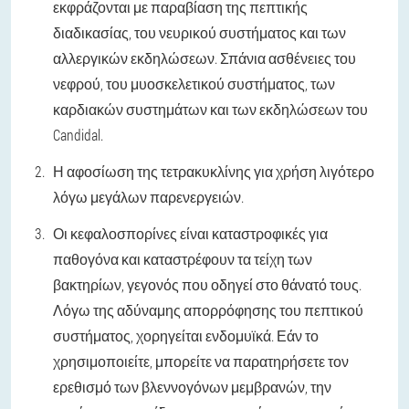
εκφράζονται με παραβίαση της πεπτικής
διαδικασίας, του νευρικού συστήματος και των
αλλεργικών εκδηλώσεων. Σπάνια ασθένειες του
νεφρού, του μυοσκελετικού συστήματος, των
καρδιακών συστημάτων και των εκδηλώσεων του
Candidal.
Η αφοσίωση της τετρακυκλίνης για χρήση λιγότερο
λόγω μεγάλων παρενεργειών.
Οι κεφαλοσπορίνες είναι καταστροφικές για
παθογόνα και καταστρέφουν τα τείχη των
βακτηρίων, γεγονός που οδηγεί στο θάνατό τους.
Λόγω της αδύναμης απορρόφησης του πεπτικού
συστήματος, χορηγείται ενδομυϊκά. Εάν το
χρησιμοποιείτε, μπορείτε να παρατηρήσετε τον
ερεθισμό των βλεννογόνων μεμβρανών, την