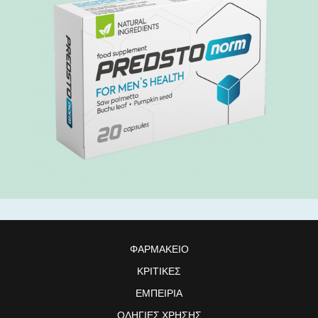
ΦΑΡΜΑΚΕΊΟ
ΚΡΙΤΙΚΈΣ
ΕΜΠΕΙΡΊΑ
ΟΔΗΓΊΕΣ ΧΡΉΣΗΣ