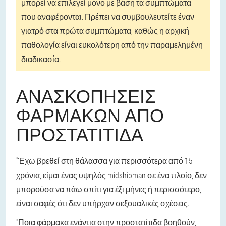
μπορεί να επιλεγεί μόνο με βάση τα συμπτώματα
που αναφέρονται. Πρέπει να συμβουλευτείτε έναν
γιατρό στα πρώτα συμπτώματα, καθώς η αρχική
παθολογία είναι ευκολότερη από την παραμελημένη
διαδικασία.
ΑΝΑΣΚΟΠΉΣΕΙΣ
ΦΑΡΜΆΚΩΝ ΑΠΌ
ΠΡΟΣΤΑΤΊΤΙΔΑ
"Έχω βρεθεί στη θάλασσα για περισσότερα από 15
χρόνια, είμαι ένας υψηλός midshipman σε ένα πλοίο, δεν
μπορούσα να πάω σπίτι για έξι μήνες ή περισσότερο,
είναι σαφές ότι δεν υπήρχαν σεξουαλικές σχέσεις.
"Ποια φάρμακα ενάντια στην προστατίτιδα βοηθούν,