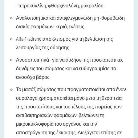
- τετρακυκλίνη, φθορχινολόνη, μακρολίδη.
Αναλοποιητικά και αντιφλεγμονώδη μη -θορυβώδη
δισκία φαρμάκων, κεριά, ενέσεις.
Alfa-1-adreno αποκλεισμός για τη βελτίωση της
λειτουργίας της ούρησης.
Ανοσοποιητικά - για να αυξήσει τις προστατευτικές
δυνάμεις του σώματος και να ευθυγραμμίσει το
ανοσόχο βάρος.
Το μασάζ σώματος που πραγματοποιείται από έναν
ουρολόγο χρησιμοποιείται μόνο μετά τη θεραπεία
της προστατίτιδας και του τέλους της πορείας των
αντιβακτηριακών φαρμάκων, βελτιώνει τη
μικροκυκλοφορία του οργάνου και την
αποστράγγιση της έκκρισης. Διεξάγεται επίσης σε