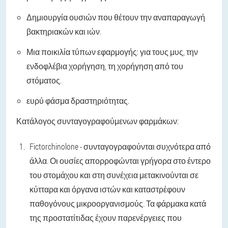
Δημιουργία ουσιών που θέτουν την αναπαραγωγή
βακτηριακών και ιών.
Μια ποικιλία τύπων εφαρμογής: για τους μυς, την
ενδοφλέβια χορήγηση, τη χορήγηση από του
στόματος.
ευρύ φάσμα δραστηριότητας.
Κατάλογος συνταγογραφούμενων φαρμάκων:
Fictorchinolone - συνταγογραφούνται συχνότερα από
άλλα. Οι ουσίες απορροφώνται γρήγορα στο έντερο
του στομάχου και στη συνέχεια μετακινούνται σε
κύτταρα και όργανα ιστών και καταστρέφουν
παθογόνους μικροοργανισμούς. Τα φάρμακα κατά
της προστατίτιδας έχουν παρενέργειες που