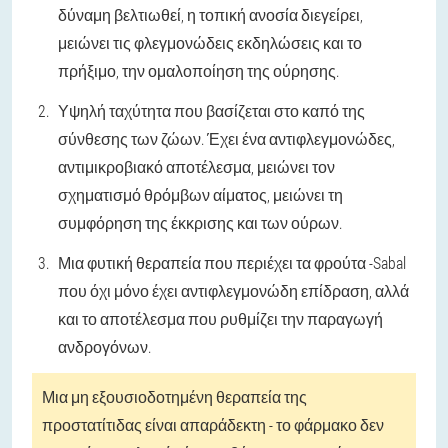
δύναμη βελτιωθεί, η τοπική ανοσία διεγείρει,
μειώνει τις φλεγμονώδεις εκδηλώσεις και το
πρήξιμο, την ομαλοποίηση της ούρησης.
Υψηλή ταχύτητα που βασίζεται στο καπό της
σύνθεσης των ζώων. Έχει ένα αντιφλεγμονώδες,
αντιμικροβιακό αποτέλεσμα, μειώνει τον
σχηματισμό θρόμβων αίματος, μειώνει τη
συμφόρηση της έκκρισης και των ούρων.
Μια φυτική θεραπεία που περιέχει τα φρούτα -Sabal
που όχι μόνο έχει αντιφλεγμονώδη επίδραση, αλλά
και το αποτέλεσμα που ρυθμίζει την παραγωγή
ανδρογόνων.
Μια μη εξουσιοδοτημένη θεραπεία της
προστατίτιδας είναι απαράδεκτη - το φάρμακο δεν