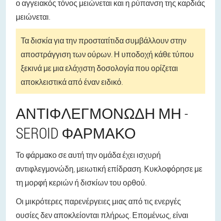
ο αγγειακός τόνος μειώνεται και η ρύπανση της καρδιάς
μειώνεται.
Τα δισκία για την προστατίτιδα συμβάλλουν στην
αποστράγγιση των ούρων. Η υποδοχή κάθε τύπου
ξεκινά με μια ελάχιστη δοσολογία που ορίζεται
αποκλειστικά από έναν ειδικό.
ΑΝΤΙΦΛΕΓΜΟΝΏΔΗ ΜΗ -
SEROID ΦΆΡΜΑΚΟ
Το φάρμακο σε αυτή την ομάδα έχει ισχυρή
αντιφλεγμονώδη, μειωτική επίδραση. Κυκλοφόρησε με
τη μορφή κεριών ή δισκίων του ορθού.
Οι μικρότερες παρενέργειες μιας από τις ενεργές
ουσίες δεν αποκλείονται πλήρως. Επομένως, είναι