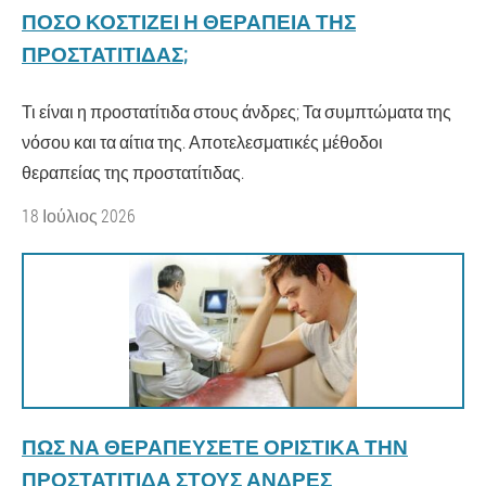
ΠΌΣΟ ΚΟΣΤΊΖΕΙ Η ΘΕΡΑΠΕΊΑ ΤΗΣ
ΠΡΟΣΤΑΤΊΤΙΔΑΣ;
Τι είναι η προστατίτιδα στους άνδρες; Τα συμπτώματα της
νόσου και τα αίτια της. Αποτελεσματικές μέθοδοι
θεραπείας της προστατίτιδας.
18 Ιούλιος 2026
ΠΏΣ ΝΑ ΘΕΡΑΠΕΎΣΕΤΕ ΟΡΙΣΤΙΚΆ ΤΗΝ
ΠΡΟΣΤΑΤΊΤΙΔΑ ΣΤΟΥΣ ΆΝΔΡΕΣ