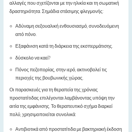
αλλαγές που σχετίζονται με την ηλικία και τη σωματική
δραστηριότητα. Σημάδια στάσιμης φλεγμονής:
Αδύναμη σεξουαλική ενθουσιασμό, συνοδευόμενη
από πόνο.
Εξαφάνιση κατά τη διάρκεια της εκσπερμάτισης.
δύσκολο να καεί?
Πόνος πεζοπορίας, στην ιερό, ακτινοβολεί τις
περιοχές της βουβωνικής χώρας.
Οι παρασκευές για τη θεραπεία της χρόνιας
προστατίτιδας επιλέγονται λαμβάνοντας υπόψη την
αιτία της εμφάνισης. Το θεραπευτικό σχήμα διαρκεί
πολύ, χρησιμοποιείται συνολικά:
Αντιβιοτικά από προστατίτιδα με βακτηριακή έκδοση