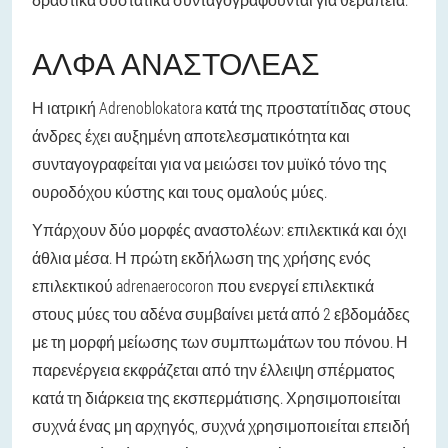
ΆΛΦΑ ΑΝΑΣΤΟΛΈΑΣ
Η ιατρική Adrenoblokatora κατά της προστατίτιδας στους
άνδρες έχει αυξημένη αποτελεσματικότητα και
συνταγογραφείται για να μειώσει τον μυϊκό τόνο της
ουροδόχου κύστης και τους ομαλούς μύες.
Υπάρχουν δύο μορφές αναστολέων: επιλεκτικά και όχι
άθλια μέσα. Η πρώτη εκδήλωση της χρήσης ενός
επιλεκτικού adrenaerocoron που ενεργεί επιλεκτικά
στους μύες του αδένα συμβαίνει μετά από 2 εβδομάδες
με τη μορφή μείωσης των συμπτωμάτων του πόνου. Η
παρενέργεια εκφράζεται από την έλλειψη σπέρματος
κατά τη διάρκεια της εκσπερμάτισης. Χρησιμοποιείται
συχνά ένας μη αρχηγός, συχνά χρησιμοποιείται επειδή