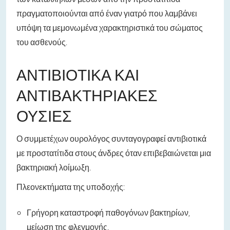
πραγματοποιούνται από έναν γιατρό που λαμβάνει
υπόψη τα μεμονωμένα χαρακτηριστικά του σώματος
του ασθενούς.
ΑΝΤΙΒΙΟΤΙΚΆ ΚΑΙ
ΑΝΤΙΒΑΚΤΗΡΙΑΚΈΣ
ΟΥΣΊΕΣ
Ο συμμετέχων ουρολόγος συνταγογραφεί αντιβιοτικά
με προστατίτιδα στους άνδρες όταν επιβεβαιώνεται μια
βακτηριακή λοίμωξη.
Πλεονεκτήματα της υποδοχής:
Γρήγορη καταστροφή παθογόνων βακτηρίων,
μείωση της φλεγμονής.