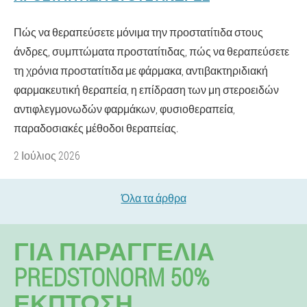
Πώς να θεραπεύσετε μόνιμα την προστατίτιδα στους
άνδρες, συμπτώματα προστατίτιδας, πώς να θεραπεύσετε
τη χρόνια προστατίτιδα με φάρμακα, αντιβακτηριδιακή
φαρμακευτική θεραπεία, η επίδραση των μη στεροειδών
αντιφλεγμονωδών φαρμάκων, φυσιοθεραπεία,
παραδοσιακές μέθοδοι θεραπείας.
2 Ιούλιος 2026
Όλα τα άρθρα
ΓΙΑ ΠΑΡΑΓΓΕΛΊΑ
PREDSTONORM 50%
ΕΚΠΤΩΣΗ