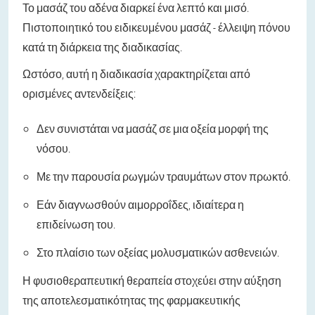
Το μασάζ του αδένα διαρκεί ένα λεπτό και μισό.
Πιστοποιητικό του ειδικευμένου μασάζ - έλλειψη πόνου
κατά τη διάρκεια της διαδικασίας.
Ωστόσο, αυτή η διαδικασία χαρακτηρίζεται από
ορισμένες αντενδείξεις:
Δεν συνιστάται να μασάζ σε μια οξεία μορφή της
νόσου.
Με την παρουσία ρωγμών τραυμάτων στον πρωκτό.
Εάν διαγνωσθούν αιμορροΐδες, ιδιαίτερα η
επιδείνωση του.
Στο πλαίσιο των οξείας μολυσματικών ασθενειών.
Η φυσιοθεραπευτική θεραπεία στοχεύει στην αύξηση
της αποτελεσματικότητας της φαρμακευτικής