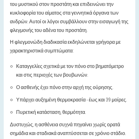
του μυστικού στον προστάτη και επιδεινώνει την
κυκλοφορία του αίματος στα γεννητικά όργανα των
ανδρών. Αυτοί οι λόγοι συμβάλλουν στην εισαγωγή της
φλεγμονής του αδένα του προστάτη.
Η φλεγμονώδη διαδικασία εκδηλώνεται γρήγορα με
χαρακτηριστικά συμπτώματα:
Καταγγελίες σχετικά με τον πόνο στο βηματόμετρο
και στις περιοχές των βουβωνών.
Ο ασθενής έχει πόνο στην αρχή της ούρησης.
Υπάρχει αυξημένη θερμοκρασία - έως και 39 μοίρες.
Πυρετική κατάσταση, θερμότητα.
Δυστυχώς, η ασθένεια συχνά πηγαίνει χωρίς ορατά
σημάδια και σταδιακά αναπτύσσεται σε χρόνιο στάδιο.