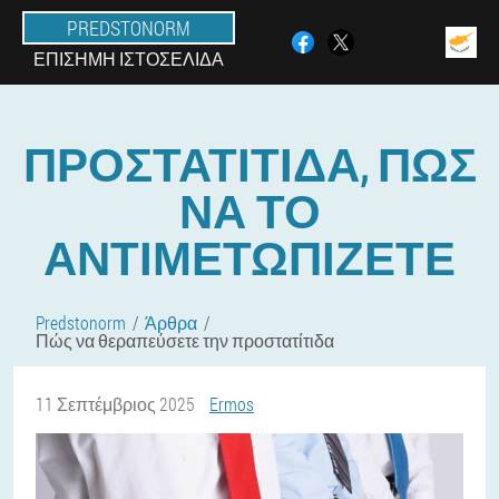
PREDSTONORM
ΕΠΊΣΗΜΗ ΙΣΤΟΣΕΛΊΔΑ
ΠΡΟΣΤΑΤΊΤΙΔΑ, ΠΏΣ
ΝΑ ΤΟ
ΑΝΤΙΜΕΤΩΠΊΖΕΤΕ
Predstonorm
Άρθρα
Πώς να θεραπεύσετε την προστατίτιδα
11 Σεπτέμβριος 2025
Ermos