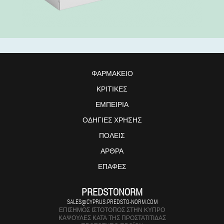
ΦΑΡΜΑΚΕΊΟ
ΚΡΙΤΙΚΈΣ
ΕΜΠΕΙΡΊΑ
ΟΔΗΓΊΕΣ ΧΡΉΣΗΣ
ΠΌΛΕΙΣ
ΆΡΘΡΑ
ΕΠΑΦΈΣ
PREDSTONORM
SALES@CYPRUS.PREDSTO-NORM.COM
ΕΠΊΣΗΜΟΣ ΙΣΤΌΤΟΠΟΣ ΣΤΗΝ ΚΎΠΡΟ
ΚΆΨΟΥΛΕΣ ΚΑΤΆ ΤΗΣ ΠΡΟΣΤΑΤΊΤΙΔΑΣ