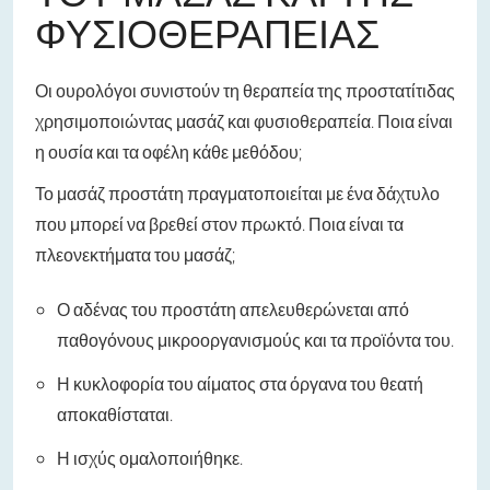
ΦΥΣΙΟΘΕΡΑΠΕΊΑΣ
Οι ουρολόγοι συνιστούν τη θεραπεία της προστατίτιδας
χρησιμοποιώντας μασάζ και φυσιοθεραπεία. Ποια είναι
η ουσία και τα οφέλη κάθε μεθόδου;
Το μασάζ προστάτη πραγματοποιείται με ένα δάχτυλο
που μπορεί να βρεθεί στον πρωκτό. Ποια είναι τα
πλεονεκτήματα του μασάζ;
Ο αδένας του προστάτη απελευθερώνεται από
παθογόνους μικροοργανισμούς και τα προϊόντα του.
Η κυκλοφορία του αίματος στα όργανα του θεατή
αποκαθίσταται.
Η ισχύς ομαλοποιήθηκε.