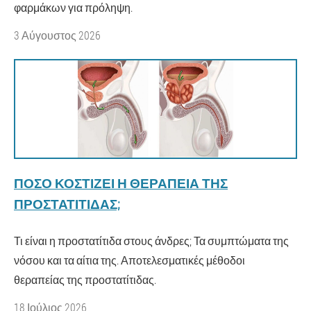
φαρμάκων για πρόληψη.
3 Αύγουστος 2026
ΠΌΣΟ ΚΟΣΤΊΖΕΙ Η ΘΕΡΑΠΕΊΑ ΤΗΣ
ΠΡΟΣΤΑΤΊΤΙΔΑΣ;
Τι είναι η προστατίτιδα στους άνδρες; Τα συμπτώματα της
νόσου και τα αίτια της. Αποτελεσματικές μέθοδοι
θεραπείας της προστατίτιδας.
18 Ιούλιος 2026