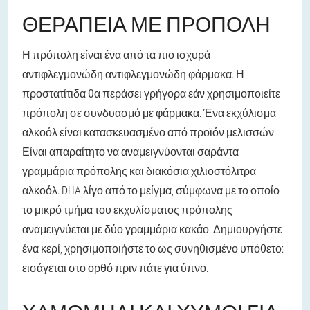
ΘΕΡΑΠΕΊΑ ΜΕ ΠΡΌΠΟΛΗ
Η πρόπολη είναι ένα από τα πιο ισχυρά
αντιφλεγμονώδη αντιφλεγμονώδη φάρμακα. Η
προστατίτιδα θα περάσει γρήγορα εάν χρησιμοποιείτε
πρόπολη σε συνδυασμό με φάρμακα. Ένα εκχύλισμα
αλκοόλ είναι κατασκευασμένο από προϊόν μελισσών.
Είναι απαραίτητο να αναμειγνύονται σαράντα
γραμμάρια πρόπολης και διακόσια χιλιοστόλιτρα
αλκοόλ. DHA λίγο από το μείγμα, σύμφωνα με το οποίο
το μικρό τμήμα του εκχυλίσματος πρόπολης
αναμειγνύεται με δύο γραμμάρια κακάο. Δημιουργήστε
ένα κερί, χρησιμοποιήστε το ως συνηθισμένο υπόθετο:
εισάγεται στο ορθό πριν πάτε για ύπνο.