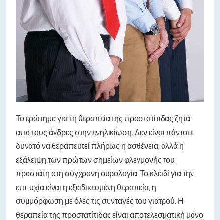
Το ερώτημα για τη θεραπεία της προστατίτιδας ζητά
από τους άνδρες στην ενηλικίωση. Δεν είναι πάντοτε
δυνατό να θεραπευτεί πλήρως η ασθένεια, αλλά η
εξάλειψη των πρώτων σημείων φλεγμονής του
προστάτη στη σύγχρονη ουρολογία. Το κλειδί για την
επιτυχία είναι η εξειδικευμένη θεραπεία, η
συμμόρφωση με όλες τις συνταγές του γιατρού. Η
θεραπεία της προστατίτιδας είναι αποτελεσματική μόνο