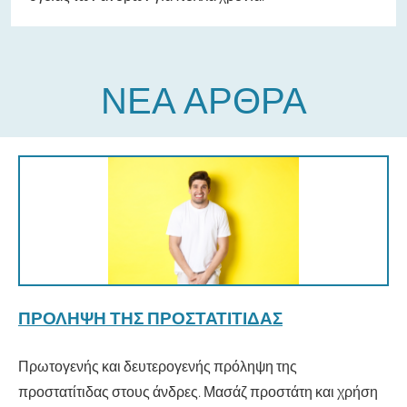
ΝΈΑ ΆΡΘΡΑ
ΠΡΌΛΗΨΗ ΤΗΣ ΠΡΟΣΤΑΤΊΤΙΔΑΣ
Πρωτογενής και δευτερογενής πρόληψη της
προστατίτιδας στους άνδρες. Μασάζ προστάτη και χρήση