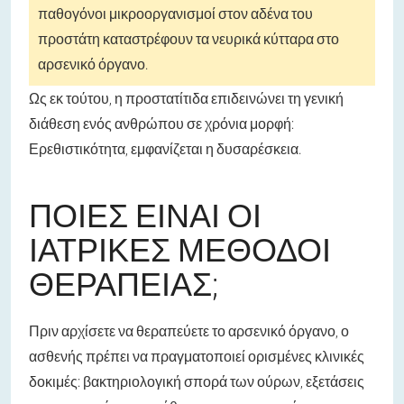
παθογόνοι μικροοργανισμοί στον αδένα του
προστάτη καταστρέφουν τα νευρικά κύτταρα στο
αρσενικό όργανο.
Ως εκ τούτου, η προστατίτιδα επιδεινώνει τη γενική
διάθεση ενός ανθρώπου σε χρόνια μορφή:
Ερεθιστικότητα, εμφανίζεται η δυσαρέσκεια.
ΠΟΙΕΣ ΕΊΝΑΙ ΟΙ
ΙΑΤΡΙΚΈΣ ΜΈΘΟΔΟΙ
ΘΕΡΑΠΕΊΑΣ;
Πριν αρχίσετε να θεραπεύετε το αρσενικό όργανο, ο
ασθενής πρέπει να πραγματοποιεί ορισμένες κλινικές
δοκιμές: βακτηριολογική σπορά των ούρων, εξετάσεις