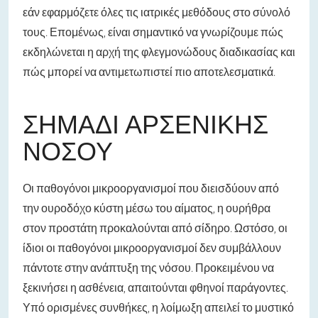
εάν εφαρμόζετε όλες τις ιατρικές μεθόδους στο σύνολό
τους. Επομένως, είναι σημαντικό να γνωρίζουμε πώς
εκδηλώνεται η αρχή της φλεγμονώδους διαδικασίας και
πώς μπορεί να αντιμετωπιστεί πιο αποτελεσματικά.
ΣΗΜΆΔΙ ΑΡΣΕΝΙΚΉΣ
ΝΌΣΟΥ
Οι παθογόνοι μικροοργανισμοί που διεισδύουν από
την ουροδόχο κύστη μέσω του αίματος, η ουρήθρα
στον προστάτη προκαλούνται από σίδηρο. Ωστόσο, οι
ίδιοι οι παθογόνοι μικροοργανισμοί δεν συμβάλλουν
πάντοτε στην ανάπτυξη της νόσου. Προκειμένου να
ξεκινήσει η ασθένεια, απαιτούνται φθηνοί παράγοντες.
Υπό ορισμένες συνθήκες, η λοίμωξη απειλεί το μυστικό