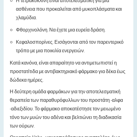
Η τετρακυκλίνη είναι αποτελεσματική για μια
ασθένεια που προκαλείται από μυκοπλάσματα και
χλαμύδια.
Φθορχινολόνη. Να έχετε μια ευρεία δράση.
Κεφαλοσπορίνες. Εισάγονται από τον παρεντερικό
τρόπο με μια ποικιλία ενεργειών.
Κατά κανόνα, είναι απαραίτητο να αντιμετωπιστεί η
προστατίτιδα με αντιβακτηριακό φάρμακο για δέκα έως
δώδεκα ημέρες.
Η δεύτερη ομάδα φαρμάκων για την αποτελεσματική
θεραπεία των παραθυρόφυλλων του προστάτη -αλφα
-αδιεξιδίου. Το φάρμακο αποκατέστησε τον μειωμένο
τόνο των μυών του αδένα και βελτιώνει τη διαδικασία
των ούρων.