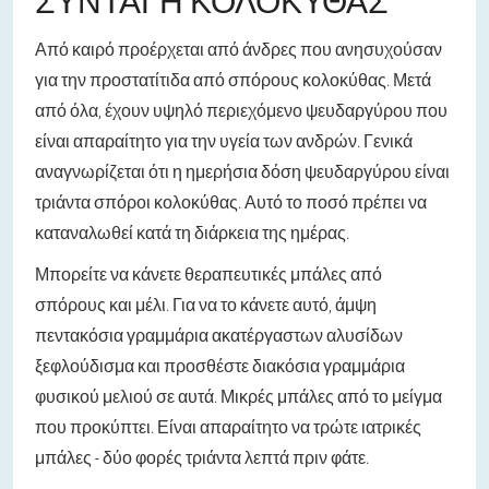
ΣΥΝΤΑΓΉ ΚΟΛΟΚΎΘΑΣ
Από καιρό προέρχεται από άνδρες που ανησυχούσαν
για την προστατίτιδα από σπόρους κολοκύθας. Μετά
από όλα, έχουν υψηλό περιεχόμενο ψευδαργύρου που
είναι απαραίτητο για την υγεία των ανδρών. Γενικά
αναγνωρίζεται ότι η ημερήσια δόση ψευδαργύρου είναι
τριάντα σπόροι κολοκύθας. Αυτό το ποσό πρέπει να
καταναλωθεί κατά τη διάρκεια της ημέρας.
Μπορείτε να κάνετε θεραπευτικές μπάλες από
σπόρους και μέλι. Για να το κάνετε αυτό, άμψη
πεντακόσια γραμμάρια ακατέργαστων αλυσίδων
ξεφλούδισμα και προσθέστε διακόσια γραμμάρια
φυσικού μελιού σε αυτά. Μικρές μπάλες από το μείγμα
που προκύπτει. Είναι απαραίτητο να τρώτε ιατρικές
μπάλες - δύο φορές τριάντα λεπτά πριν φάτε.