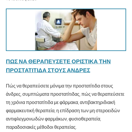
ΠΏΣ ΝΑ ΘΕΡΑΠΕΎΣΕΤΕ ΟΡΙΣΤΙΚΆ ΤΗΝ
ΠΡΟΣΤΑΤΊΤΙΔΑ ΣΤΟΥΣ ΆΝΔΡΕΣ
Πώς να θεραπεύσετε μόνιμα την προστατίτιδα στους
άνδρες, συμπτώματα προστατίτιδας, πώς να θεραπεύσετε
τη χρόνια προστατίτιδα με φάρμακα, αντιβακτηριδιακή
φαρμακευτική θεραπεία, η επίδραση των μη στεροειδών
αντιφλεγμονωδών φαρμάκων, φυσιοθεραπεία,
παραδοσιακές μέθοδοι θεραπείας.