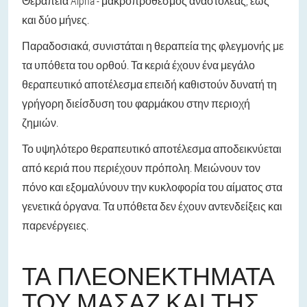
Θεραπεία Alpha - μακροπρόθεσμος αναστολέας, έως
και δύο μήνες.
Παραδοσιακά, συνιστάται η θεραπεία της φλεγμονής με
τα υπόθετα του ορθού. Τα κεριά έχουν ένα μεγάλο
θεραπευτικό αποτέλεσμα επειδή καθιστούν δυνατή τη
γρήγορη διείσδυση του φαρμάκου στην περιοχή
ζημιών.
Το υψηλότερο θεραπευτικό αποτέλεσμα αποδεικνύεται
από κεριά που περιέχουν πρόπολη. Μειώνουν τον
πόνο και εξομαλύνουν την κυκλοφορία του αίματος στα
γενετικά όργανα. Τα υπόθετα δεν έχουν αντενδείξεις και
παρενέργειες.
ΤΑ ΠΛΕΟΝΕΚΤΉΜΑΤΑ
ΤΟΥ ΜΑΣΆΖ ΚΑΙ ΤΗΣ