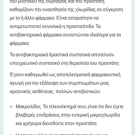
του μυστικού της ουρήθρας και του προστάτη,
καθορίζουν την ευαισθησία της χλωρίδας σε σύγκριση
με το ή άλλο φάρμακο. Είναι απαραίτητο να
αντιμετωπιστεί συνολικά η προστατίτιδα. Τα
αντιβακτηριακά φάρμακα συνιστώνται ιδιαίτερα για τα
φάρμακα.
Τα αντιβακτηριακά δραστικά συστατικά αποτελούν
υποχρεωτικό συστατικό στη θεραπεία του προστάτη.
Έχουν καθιερωθεί ως αποτελεσματική φαρμακευτική
αγωγή για την εξάλειψη των συμπτωμάτων μιας
αρσενικής ασθένειας, πολλών αντιβιοτικών:
Μακρολίδες. Το πλεονέκτημά τους είναι ότι δεν έχετε
βλαβερές επιδράσεις στην εντερική μικροχλωρίδα
και γρήγορα διεισδύετε στον προστάτη.