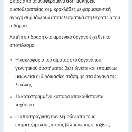
Εκτός από τα αναφερόμενα είδη, ασκήσεις
φυσιοθεραπείας, οι μικροκλάδες με φαρμακευτική
αγωγή συμβάλλουν αποτελεσματικά στη θεραπεία του
σιδήρου.
Αυτή η επίδραση στο αρσενικό όργανο έχει θετικό
αποτέλεσμα:
Η κυκλοφορία του αίματος στα όργανα του
γεννητικού συστήματος βελτιώνεται και επομένως
μειώνεται οι διαδικασίες στάσιμης στα όργανα της
λεκάνης.
Τα κατεστραμμένα κύτταρα αποκαθίστανται
ταχύτερα.
Η αποστράγγιση των λεμφών από τους
επηρεαζόμενους ιστούς βελτιώνεται, οι τοξίνες